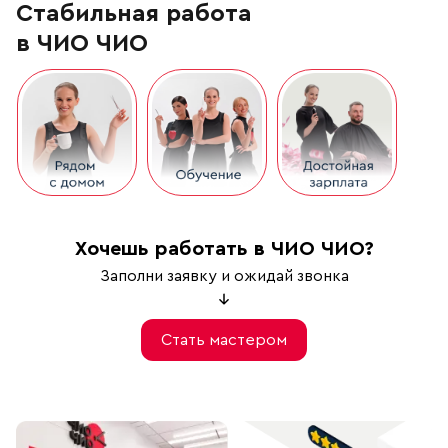
Стабильная работа
в ЧИО ЧИО
Хочешь работать в ЧИО ЧИО?
Заполни заявку и ожидай звонка
Стать мастером
Стань портнером самой крупной се