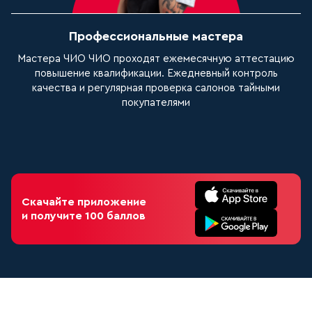
Профессиональные мастера
Мастера ЧИО ЧИО проходят ежемесячную аттестацию
У
повышение квалификации. Ежедневный контроль
о
качества и регулярная проверка салонов тайными
покупателями
Иконка App Store
Скачайте приложение
и получите 100 баллов
Иконка Google Play