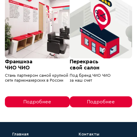
Франшиза
Перекрась
ЧИО ЧИО
свой салон
Стань партнером самой крупной
Под бренд ЧИО ЧИО
сети парикмахерских в России
за наш счет
Подробнее
Подробнее
Главная
Контакты